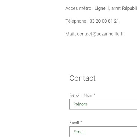
Accès métro :
Ligne 1
, arrêt
Républ
Téléphone :
03 20 00 81 21
Mail :
contact@suzannelille.fr
Contact
Prénom, Nom
E-mail