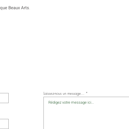
ique Beaux Arts
.
Laissez-nous un message...