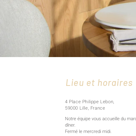
Lieu et horaires
4 Place Philippe Lebon,
59000 Lille, France
Notre équipe vous accueille du mard
dîner.
Fermé le mercredi midi.