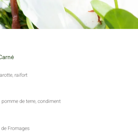
Carné
arotte, raifort
 pomme de terre, condiment
e de Fromages