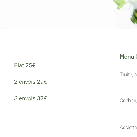
Menu 
Plat
25€
Truite, c
2 envois
29€
3 envois
37€
Cochon,
Assiett