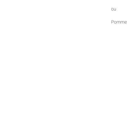
ou
Pomme, 
Me