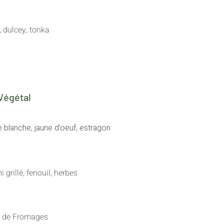
dulcey, tonka
Végétal
 blanche, jaune d'oeuf, estragon
 grillé, fenouil, herbes
e de Fromages