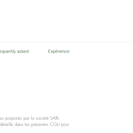
equently asked
Expérience
ices proposés par la société SARL
détaillé dans les présentes CGU pour