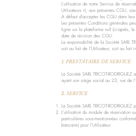
L’utilisation de notre Service de réserva
Utilisateurs »), aux présentes CGU, sa
A défaut d’accepter les CGU dans leur int
Les présentes Conditions générales peu
ligne sur la plateforme null (ci-après, le
date de révision des CGU.
La responsabilité de la Société SARL 
soit au fait de l’Utilisateur, soit au fai
1. PRESTATAIRE DE SERVICE
La Société SARL TRICOT-RODRIGUEZ au
ayant son siège social au 23, rue de
2. SERVICE
La Société SARL TRICOT-RODRIGUEZ pro
L’utilisation du module de réservation 
particulières sous-mentionnées conformém
bancaire) pour l’Utilisateur.