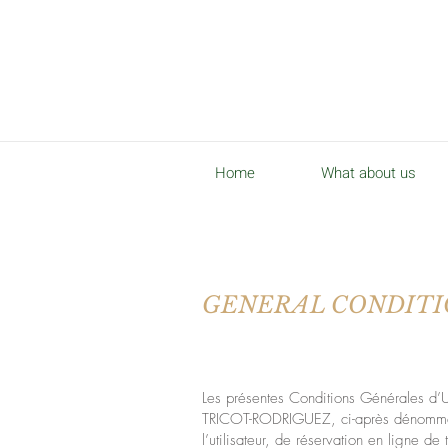
Home
What about us
GENERAL CONDITIO
Les présentes Conditions Générales d’Ut
TRICOT-RODRIGUEZ, ci-après dénommée l
l’utilisateur, de réservation en ligne de 