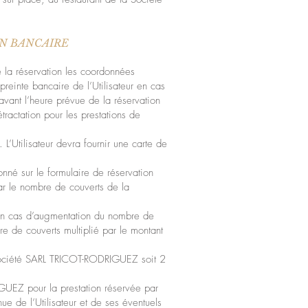
ON BANCAIRE
 la réservation les coordonnées
mpreinte bancaire de l’Utilisateur en cas
 avant l’heure prévue de la réservation
ractation pour les prestations de
L’Utilisateur devra fournir une carte de
nné sur le formulaire de réservation
par le nombre de couverts de la
r en cas d’augmentation du nombre de
e de couverts multiplié par le montant
a Société SARL TRICOT-RODRIGUEZ soit 2
GUEZ pour la prestation réservée par
ue de l’Utilisateur et de ses éventuels