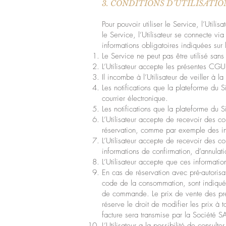
3. CONDITIONS D’UTILISATIO
Pour pouvoir utiliser le Service, l’Utili
le Service, l’Utilisateur se connecte via
informations obligatoires indiquées sur
Le Service ne peut pas être utilisé sans 
L’Utilisateur accepte les présentes CGU 
Il incombe à l’Utilisateur de veiller à
Les notifications que la plateforme du S
courrier électronique.
Les notifications que la plateforme du 
L’Utilisateur accepte de recevoir des 
réservation, comme par exemple des in
L’Utilisateur accepte de recevoir des 
informations de confirmation, d’annula
L’Utilisateur accepte que ces informati
En cas de réservation avec pré-autorisa
code de la consommation, sont indiqués,
de commande. Le prix de vente des pre
réserve le droit de modifier les prix à 
facture sera transmise par la Société 
L’Utilisateur a la possibilité de consult